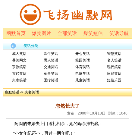
幽默首页
爆笑图片
全部笑话
爆笑短信
笑话导航
笑话分类
成人笑话
吹牛笑话
开心笑话
智慧笑话
暴笑网文
愚人笑话
校园笑话
名人笑话
宗教笑话
交通笑话
体育笑话
现代笑话
古代笑话
军事笑话
电脑笑话
家庭笑话
夫妻笑话
医疗笑话
儿童笑话
短信乐园
幽默笑话
->
夫妻笑话
忽然长大了
发布：2000年10月18日 浏览：1046
阿囡的未婚夫上门送礼相亲，她的母亲推托说：
“小女年纪还小，再过一两年吧！”