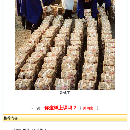
发钱了
你这样上课吗？
下一篇：
〖
关闭窗口
〗
推荐内容