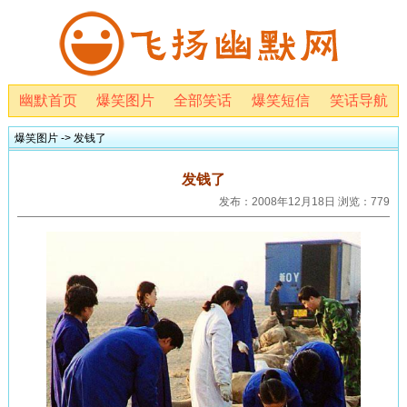
幽默首页
爆笑图片
全部笑话
爆笑短信
笑话导航
爆笑图片
-> 发钱了
发钱了
发布：2008年12月18日 浏览：779